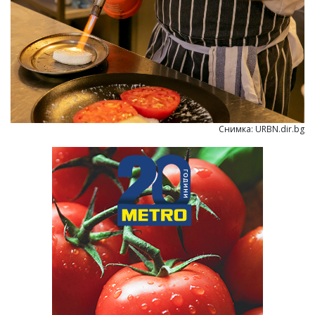
Снимка: URBN.dir.bg