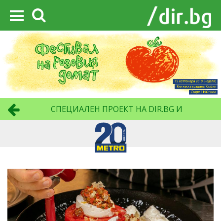
СПЕЦИАЛЕН ПРОЕКТ НА DIR.BG И